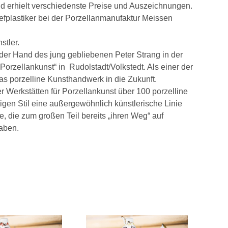
und erhielt verschiedenste Preise und Auszeichnungen.
hefplastiker bei der Porzellanmanufaktur Meissen
stler.
der Hand des jung gebliebenen Peter Strang in der
orzellankunst“ in Rudolstadt/Volkstedt. Als einer der
das porzelline Kunsthandwerk in die Zukunft.
r Werkstätten für Porzellankunst über 100 porzelline
tigen Stil eine außergewöhnlich künstlerische Linie
e, die zum großen Teil bereits „ihren Weg“ auf
aben.