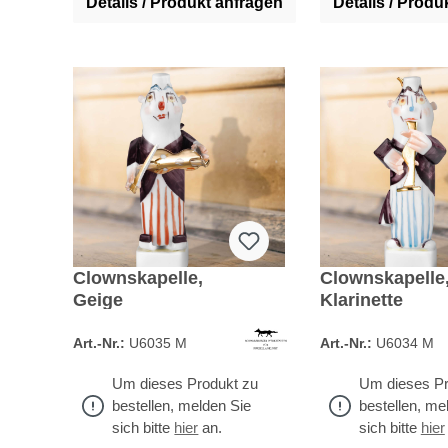
Details / Produkt anfragen
Details / Produ
Clownskapelle,
Clownskapelle
Geige
Klarinette
Art.-Nr.:
U6035 M
Art.-Nr.:
U6034 M
Um dieses Produkt zu
Um dieses Pr
bestellen, melden Sie
bestellen, me
sich bitte
hier
an.
sich bitte
hier