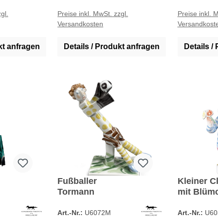
gl.
Preise inkl. MwSt. zzgl.
Preise inkl. 
Versandkosten
Versandkost
kt anfragen
Details / Produkt anfragen
Details /
Fußballer
Kleiner C
Tormann
mit Blüm
Art.-Nr.:
U6072M
Art.-Nr.:
U60