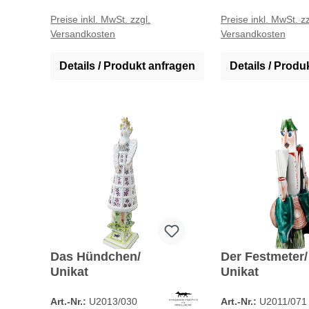
Preise inkl. MwSt. zzgl.
Preise inkl. MwSt. zz
Versandkosten
Versandkosten
Details / Produkt anfragen
Details / Produ
Das Hündchen/
Der Festmeter/
Unikat
Unikat
(Großstück)
Art.-Nr.:
U2013/030
Art.-Nr.:
U2011/071