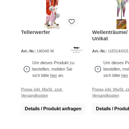
Tellerwerfer
Wellenträume/
Unikat
Art.-Nr.:
U6040 M
Art.-Nr.:
U2014/015
Um dieses Produkt zu
Um dieses Pr
bestellen, melden Sie
bestellen, me
sich bitte
hier
an.
sich bitte
hier
Preise inkl. MwSt. zzgl.
Preise inkl. MwSt. zz
Versandkosten
Versandkosten
Details / Produkt anfragen
Details / Produ