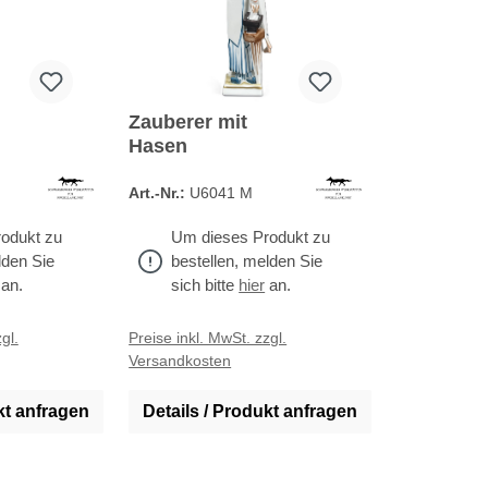
Zauberer mit
Hasen
Art.-Nr.:
U6041 M
odukt zu
Um dieses Produkt zu
lden Sie
bestellen, melden Sie
an.
sich bitte
hier
an.
gl.
Preise inkl. MwSt. zzgl.
Versandkosten
kt anfragen
Details / Produkt anfragen