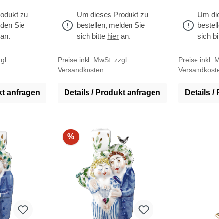
odukt zu
Um dieses Produkt zu
Um die
lden Sie
bestellen, melden Sie
bestel
an.
sich bitte
hier
an.
sich bi
gl.
Preise inkl. MwSt. zzgl.
Preise inkl. 
Versandkosten
Versandkost
kt anfragen
Details / Produkt anfragen
Details /
%