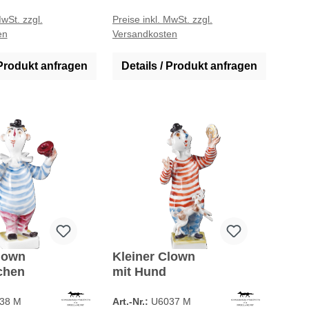
MwSt. zzgl.
Preise inkl. MwSt. zzgl.
en
Versandkosten
 Produkt anfragen
Details / Produkt anfragen
lown
Kleiner Clown
chen
mit Hund
38 M
Art.-Nr.:
U6037 M