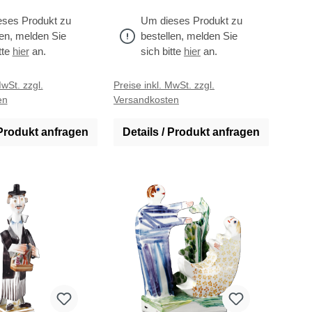
ses Produkt zu
Um dieses Produkt zu
len, melden Sie
bestellen, melden Sie
tte
hier
an.
sich bitte
hier
an.
MwSt. zzgl.
Preise inkl. MwSt. zzgl.
en
Versandkosten
 Produkt anfragen
Details / Produkt anfragen