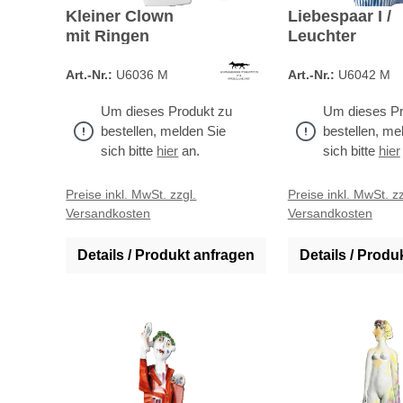
Kleiner Clown
Liebespaar I /
mit Ringen
Leuchter
Art.-Nr.:
U6036 M
Art.-Nr.:
U6042 M
Um dieses Produkt zu
Um dieses Pr
bestellen, melden Sie
bestellen, me
sich bitte
hier
an.
sich bitte
hier
Preise inkl. MwSt. zzgl.
Preise inkl. MwSt. zz
Versandkosten
Versandkosten
Details / Produkt anfragen
Details / Produ