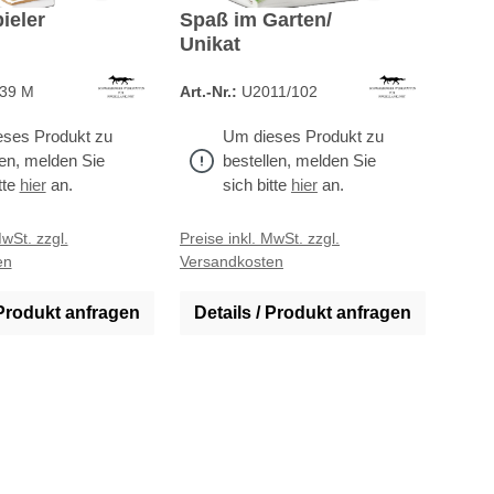
ieler
Spaß im Garten/
Unikat
39 M
Art.-Nr.:
U2011/102
ses Produkt zu
Um dieses Produkt zu
len, melden Sie
bestellen, melden Sie
tte
hier
an.
sich bitte
hier
an.
MwSt. zzgl.
Preise inkl. MwSt. zzgl.
en
Versandkosten
 Produkt anfragen
Details / Produkt anfragen