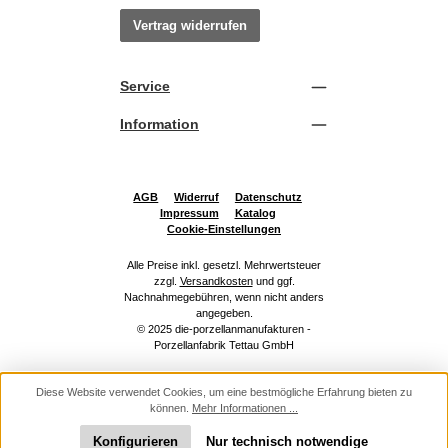
Vertrag widerrufen
Service
Information
AGB
Widerruf
Datenschutz
Impressum
Katalog
Cookie-Einstellungen
Alle Preise inkl. gesetzl. Mehrwertsteuer
zzgl.
Versandkosten
und ggf.
Nachnahmegebühren, wenn nicht anders
angegeben.
© 2025 die-porzellanmanufakturen -
Porzellanfabrik Tettau GmbH
Diese Website verwendet Cookies, um eine bestmögliche Erfahrung bieten zu
können.
Mehr Informationen ...
Konfigurieren
Nur technisch notwendige