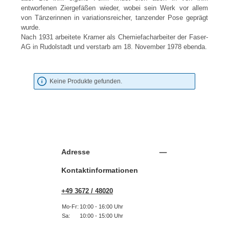
entworfenen Ziergefäßen wieder, wobei sein Werk vor allem
von Tänzerinnen in variationsreicher, tanzender Pose geprägt
wurde.
Nach 1931 arbeitete Kramer als Chemiefacharbeiter der Faser-
AG in Rudolstadt und verstarb am 18. November 1978 ebenda.
Keine Produkte gefunden.
Adresse
Kontaktinformationen
+49 3672 / 48020
Mo-Fr:
10:00 - 16:00 Uhr
Sa:
10:00 - 15:00 Uhr