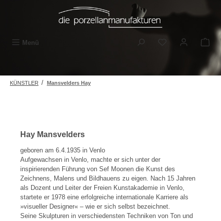
Zum Hauptinhalt springen
Du hast 0 Produkt
Menü
/
KÜNSTLER
Mansvelders Hay
Hay Mansvelders
geboren am 6.4.1935 in Venlo
Aufgewachsen in Venlo, machte er sich unter der
inspirierenden Führung von Sef Moonen die Kunst des
Zeichnens, Malens und Bildhauens zu eigen. Nach 15 Jahren
als Dozent und Leiter der Freien Kunstakademie in Venlo,
startete er 1978 eine erfolgreiche internationale Karriere als
»visueller Designer« – wie er sich selbst bezeichnet.
Seine Skulpturen in verschiedensten Techniken von Ton und