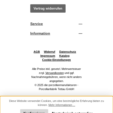
Vertrag widerrufen
Service
Information
AGB
Widerruf
Datenschutz
Impressum
Katalog
Cookie-Einstellungen
Alle Preise inkl. gesetzl. Mehrwertsteuer
zzgl.
Versandkosten
und ggf.
Nachnahmegebühren, wenn nicht anders
angegeben.
© 2025 die-porzellanmanufakturen -
Porzellanfabrik Tettau GmbH
Diese Website verwendet Cookies, um eine bestmögliche Erfahrung bieten zu
können.
Mehr Informationen ...