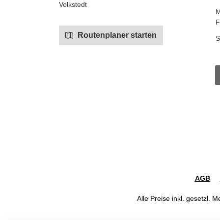
Volkstedt
M
F
Routenplaner starten
S
AGB
Alle Preise inkl. gesetzl. 