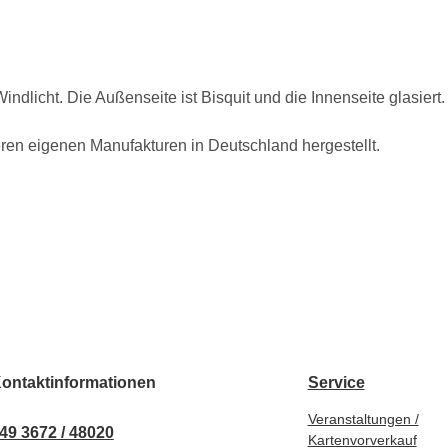
ndlicht. Die Außenseite ist Bisquit und die Innenseite glasier
eren eigenen Manufakturen in Deutschland hergestellt.
ontaktinformationen
Service
Veranstaltungen /
49 3672 / 48020
Kartenvorverkauf