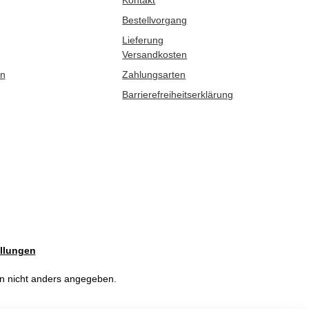
Kontakt
Bestellvorgang
Lieferung
Versandkosten
en
Zahlungsarten
Barrierefreiheitserklärung
llungen
 nicht anders angegeben.