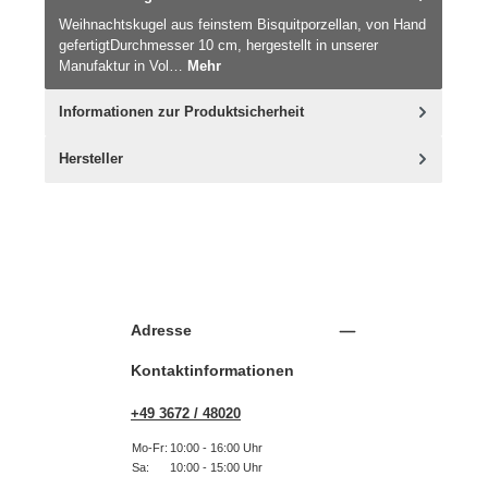
Weihnachtskugel aus feinstem Bisquitporzellan, von Hand
gefertigtDurchmesser 10 cm, hergestellt in unserer
Manufaktur in Vol…
Mehr
Informationen zur Produktsicherheit
Hersteller
Adresse
Kontaktinformationen
+49 3672 / 48020
Mo-Fr:
10:00 - 16:00 Uhr
Sa:
10:00 - 15:00 Uhr