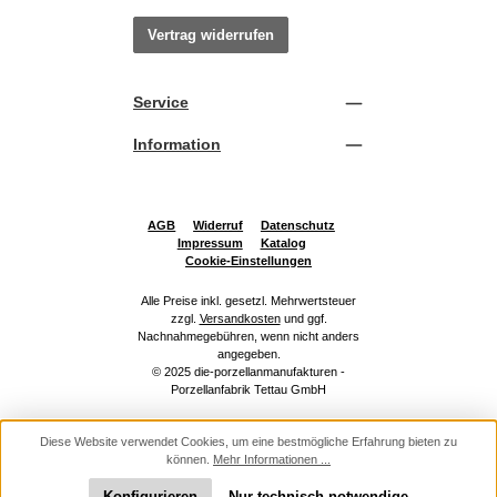
Vertrag widerrufen
Service
Information
AGB
Widerruf
Datenschutz
Impressum
Katalog
Cookie-Einstellungen
Alle Preise inkl. gesetzl. Mehrwertsteuer
zzgl.
Versandkosten
und ggf.
Nachnahmegebühren, wenn nicht anders
angegeben.
© 2025 die-porzellanmanufakturen -
Porzellanfabrik Tettau GmbH
Diese Website verwendet Cookies, um eine bestmögliche Erfahrung bieten zu
können.
Mehr Informationen ...
Konfigurieren
Nur technisch notwendige