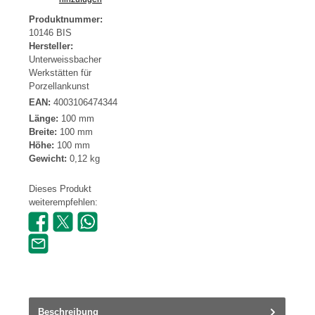
Produktnummer:
10146 BIS
Hersteller:
Unterweissbacher
Werkstätten für
Porzellankunst
EAN:
4003106474344
Länge:
100 mm
Breite:
100 mm
Höhe:
100 mm
Gewicht:
0,12 kg
Dieses Produkt
weiterempfehlen:
Beschreibung