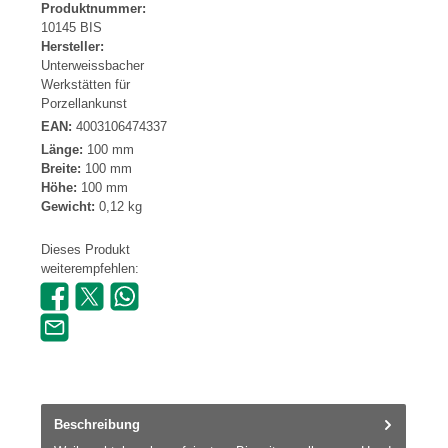
Produktnummer:
10145 BIS
Hersteller:
Unterweissbacher
Werkstätten für
Porzellankunst
EAN:
4003106474337
Länge:
100 mm
Breite:
100 mm
Höhe:
100 mm
Gewicht:
0,12 kg
Dieses Produkt
weiterempfehlen:
Beschreibung