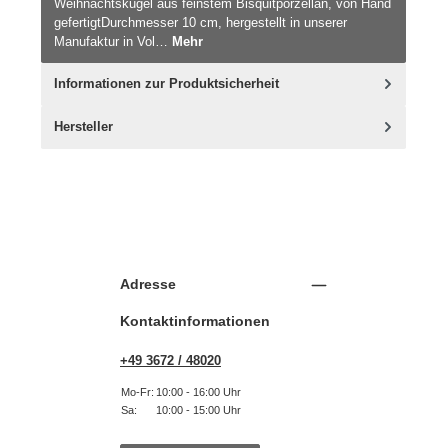
Weihnachtskugel aus feinstem Bisquitporzellan, von Hand
gefertigtDurchmesser 10 cm, hergestellt in unserer
Manufaktur in Vol…
Mehr
Informationen zur Produktsicherheit
Hersteller
Adresse
Kontaktinformationen
+49 3672 / 48020
Mo-Fr:
10:00 - 16:00 Uhr
Sa:
10:00 - 15:00 Uhr