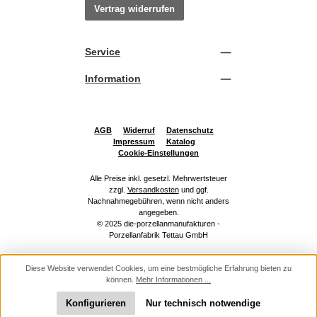
Vertrag widerrufen
Service
Information
AGB
Widerruf
Datenschutz
Impressum
Katalog
Cookie-Einstellungen
Alle Preise inkl. gesetzl. Mehrwertsteuer
zzgl.
Versandkosten
und ggf.
Nachnahmegebühren, wenn nicht anders
angegeben.
© 2025 die-porzellanmanufakturen -
Porzellanfabrik Tettau GmbH
Diese Website verwendet Cookies, um eine bestmögliche Erfahrung bieten zu
können.
Mehr Informationen ...
Konfigurieren
Nur technisch notwendige