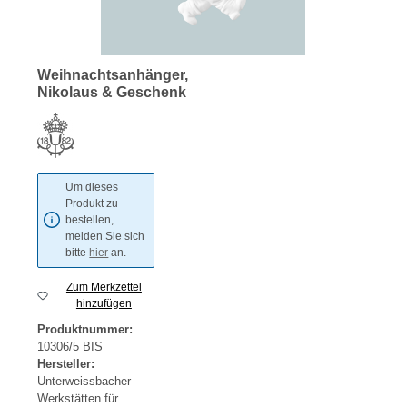
Weihnachtsanhänger,
Nikolaus & Geschenk
Um dieses
Produkt zu
bestellen,
melden Sie sich
bitte
hier
an.
Zum Merkzettel
hinzufügen
Produktnummer:
10306/5 BIS
Hersteller:
Unterweissbacher
Werkstätten für