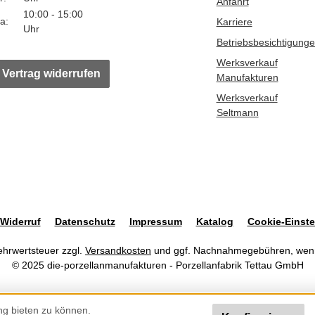
Anfahrt
10:00 - 15:00
a:
Karriere
Uhr
Betriebsbesichtigung
Werksverkauf
Vertrag widerrufen
Manufakturen
Werksverkauf
Seltmann
Widerruf
Datenschutz
Impressum
Katalog
Cookie-Einste
Mehrwertsteuer zzgl.
Versandkosten
und ggf. Nachnahmegebühren, wenn
© 2025 die-porzellanmanufakturen - Porzellanfabrik Tettau GmbH
ng bieten zu können.