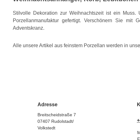
Stilvolle Dekoration zur Weihnachtszeit ist ein Muss
Porzellanmanufaktur gefertigt. Verschönern Sie mit
Adventskranz.
Alle unsere Artikel aus feinstem Porzellan werden in unse
Adresse
K
Breitscheidstraße 7
+
07407 Rudolstadt/
Volkstedt
M
F