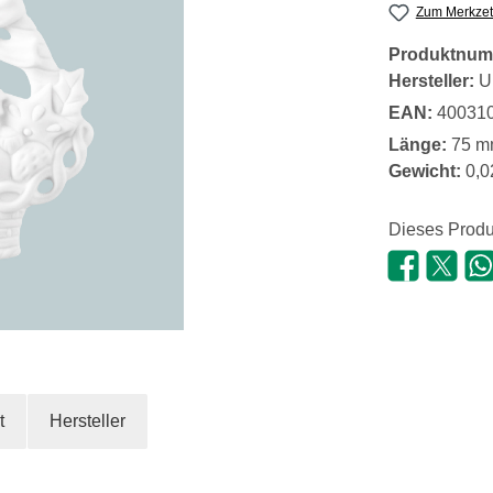
Zum Merkzet
Produktnum
Hersteller:
U
EAN:
40031
Länge:
75 m
Gewicht:
0,0
Dieses Produ
t
Hersteller