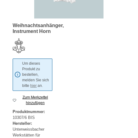
Weihnachtsanhänger,
Instrument Horn
Um dieses
Produkt zu
bestellen,
melden Sie sich
bitte
hier
an.
Zum Merkzettel
hinzufügen
Produktnummer:
10307/6 BIS
Hersteller:
Unterweissbacher
Werkstätten für