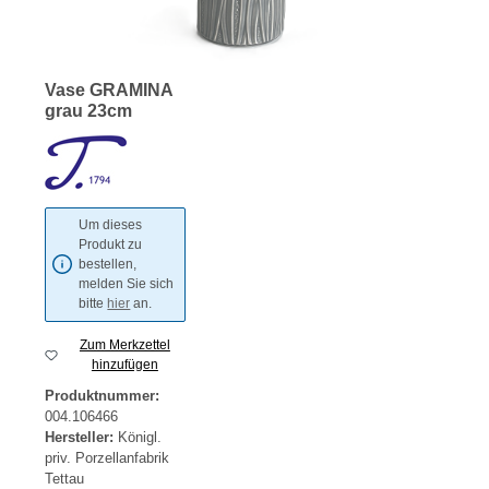
Vase GRAMINA
grau 23cm
Um dieses
Produkt zu
bestellen,
melden Sie sich
bitte
hier
an.
Zum Merkzettel
hinzufügen
Produktnummer:
004.106466
Hersteller:
Königl.
priv. Porzellanfabrik
Tettau