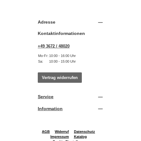
Adresse
Kontaktinformationen
+49 3672 / 48020
Mo-Fr:
10:00 - 16:00 Uhr
Sa:
10:00 - 15:00 Uhr
Vertrag widerrufen
Service
Information
AGB
Widerruf
Datenschutz
Impressum
Katalog