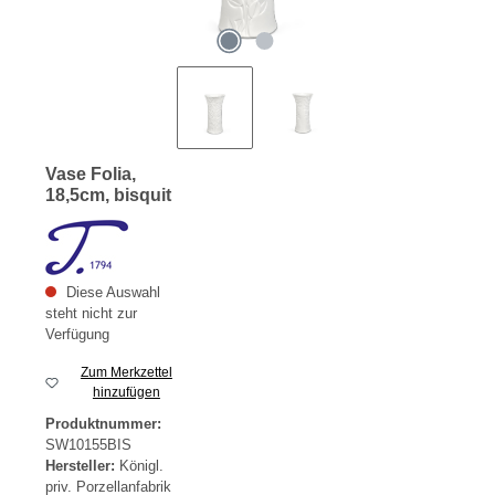
Vase Folia,
18,5cm, bisquit
Diese Auswahl
steht nicht zur
Verfügung
Zum Merkzettel
hinzufügen
Produktnummer:
SW10155BIS
Hersteller:
Königl.
priv. Porzellanfabrik