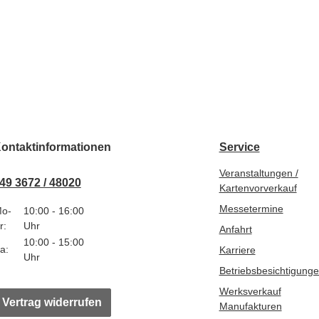
ontaktinformationen
Service
Veranstaltungen /
49 3672 / 48020
Kartenvorverkauf
Messetermine
o-
10:00 - 16:00
r:
Uhr
Anfahrt
10:00 - 15:00
a:
Karriere
Uhr
Betriebsbesichtigung
Werksverkauf
Vertrag widerrufen
Manufakturen