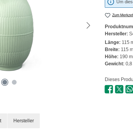
Um diese
Zum Merkzet
Produktnum
Hersteller:
S
Länge:
115 
Breite:
115 
Höhe:
190 
Gewicht:
0,8
Dieses Produ
t
Hersteller