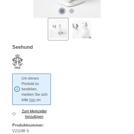
Seehund
Um dieses
Produkt zu
bestellen,
melden Sie sich
bitte
hier
an.
Zum Merkzettel
hinzufügen
Produktnummer:
V21198 S