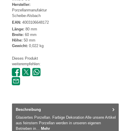
Hersteller:
Porzellanmanufaktur
Scheibe-Alsbach
EAN:
4003106648172
Länge:
80 mm
Breite:
60 mm
Höhe:
50 mm
Gewicht:
0,022 kg
Dieses Produkt
weiterempfehlen:
Beschreibung
Glasiertes Porzellan. Farbige Dekoration Alle unsere Artikel
aus feinstem Porzellan werden in unseren eigenen
Betrieben in…
Mehr