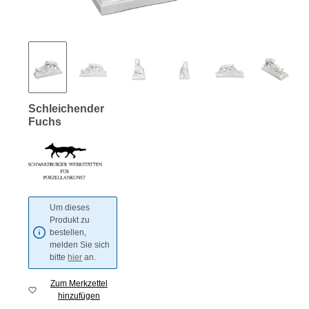
Schleichender
Fuchs
Um dieses
Produkt zu
bestellen,
melden Sie sich
bitte
hier
an.
Zum Merkzettel
hinzufügen