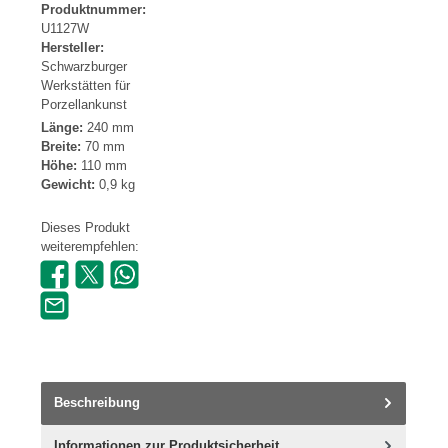
Produktnummer:
U1127W
Hersteller:
Schwarzburger
Werkstätten für
Porzellankunst
Länge:
240 mm
Breite:
70 mm
Höhe:
110 mm
Gewicht:
0,9 kg
Dieses Produkt
weiterempfehlen:
Beschreibung
Informationen zur Produktsicherheit