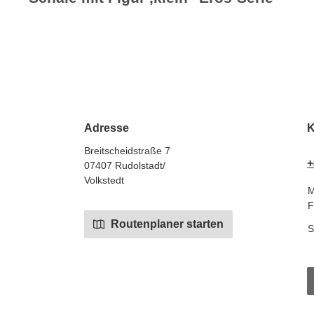
Adresse
K
Breitscheidstraße 7
+
07407 Rudolstadt/
Volkstedt
M
F
Routenplaner starten
S