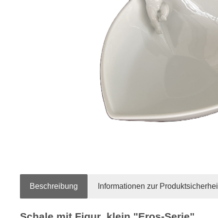
Beschreibung
Informationen zur Produktsicherhei
Schale mit Figur ,klein "Eros-Serie"