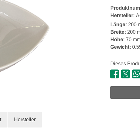
Produktnum
Hersteller:
A
Länge:
200 
Breite:
200 
Höhe:
70 m
Gewicht:
0,5
Dieses Produ
t
Hersteller