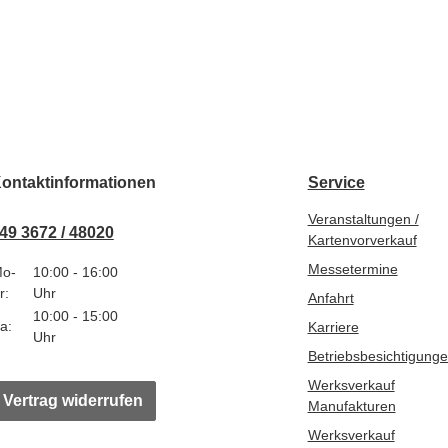
ontaktinformationen
Service
Veranstaltungen /
49 3672 / 48020
Kartenvorverkauf
Messetermine
o-
10:00 - 16:00
r:
Uhr
Anfahrt
10:00 - 15:00
a:
Karriere
Uhr
Betriebsbesichtigung
Werksverkauf
Vertrag widerrufen
Manufakturen
Werksverkauf