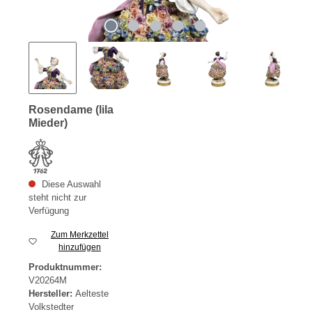
Rosendame (lila
Mieder)
Diese Auswahl
steht nicht zur
Verfügung
Zum Merkzettel
hinzufügen
Produktnummer:
V20264M
Hersteller:
Aelteste
Volkstedter