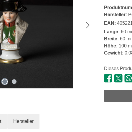
Produktnum
Hersteller:
P
EAN:
40522
Länge:
60 m
Breite:
60 m
Höhe:
100 
Gewicht:
0,0
Dieses Produ
t
Hersteller