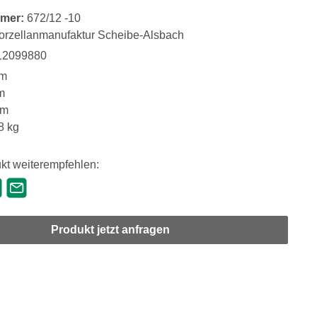
mer:
672/12 -10
orzellanmanufaktur Scheibe-Alsbach
12099880
m
m
mm
8 kg
kt weiterempfehlen:
Produkt jetzt anfragen