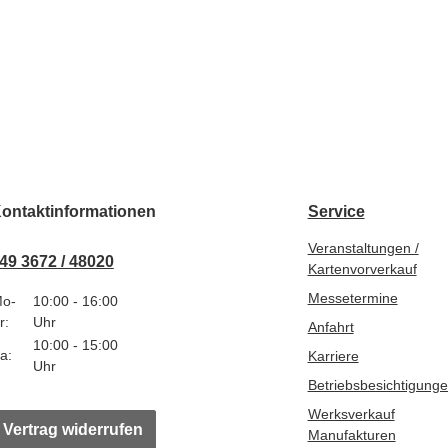
ontaktinformationen
Service
Veranstaltungen /
49 3672 / 48020
Kartenvorverkauf
Messetermine
o-
10:00 - 16:00
r:
Uhr
Anfahrt
10:00 - 15:00
a:
Karriere
Uhr
Betriebsbesichtigung
Werksverkauf
Vertrag widerrufen
Manufakturen