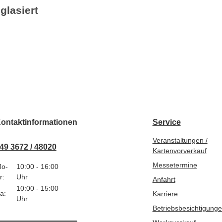
glasiert
ontaktinformationen
Service
Veranstaltungen /
49 3672 / 48020
Kartenvorverkauf
Messetermine
o-
10:00 - 16:00
r:
Uhr
Anfahrt
10:00 - 15:00
a:
Karriere
Uhr
Betriebsbesichtigung