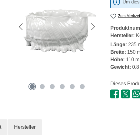
Um diese
Zum Merkzet
Produktnum
Hersteller:
Kö
Länge:
235 
Breite:
150 
Höhe:
110 
Gewicht:
0,8
Dieses Produ
t
Hersteller