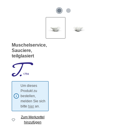
Muschelservice,
Sauciere,
teilglasiert
Um dieses
Produkt zu
bestellen,
melden Sie sich
bitte
hier
an.
Zum Merkzettel
hinzufügen