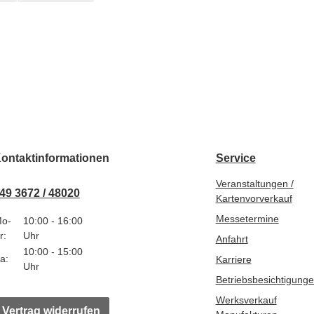
ontaktinformationen
Service
Veranstaltungen /
49 3672 / 48020
Kartenvorverkauf
Messetermine
o-
10:00 - 16:00
r:
Uhr
Anfahrt
10:00 - 15:00
a:
Karriere
Uhr
Betriebsbesichtigung
Werksverkauf
Vertrag widerrufen