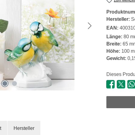
Zum Merkzet
Produktnum
Hersteller:
S
EAN:
40031
Länge:
80 m
Breite:
65 m
Höhe:
100 
Gewicht:
0,1
Dieses Produ
t
Hersteller