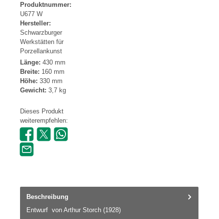
Produktnummer:
U677 W
Hersteller:
Schwarzburger
Werkstätten für
Porzellankunst
Länge:
430 mm
Breite:
160 mm
Höhe:
330 mm
Gewicht:
3,7 kg
Dieses Produkt
weiterempfehlen:
Beschreibung
Entwurf von Arthur Storch (1928)