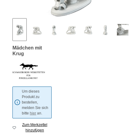
Mädchen mit
Krug
Um dieses
Produkt zu
bestellen,
melden Sie sich
bitte
hier
an.
Zum Merkzettel
hinzufügen