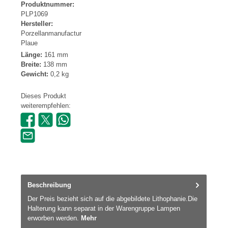
Produktnummer:
PLP1069
Hersteller:
Porzellanmanufactur
Plaue
Länge:
161 mm
Breite:
138 mm
Gewicht:
0,2 kg
Dieses Produkt
weiterempfehlen:
Beschreibung
Der Preis bezieht sich auf die abgebildete Lithophanie.Die
Halterung kann separat in der Warengruppe Lampen
erworben werden.
Mehr