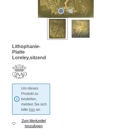
Lithophanie-
Platte
Loreley,sitzend
Um dieses
Produkt zu
bestellen,
melden Sie sich
bitte
hier
an.
Zum Merkzettel
hinzufügen