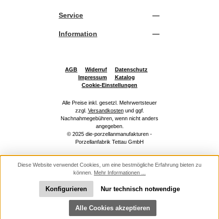
Service
Information
AGB
Widerruf
Datenschutz
Impressum
Katalog
Cookie-Einstellungen
Alle Preise inkl. gesetzl. Mehrwertsteuer
zzgl.
Versandkosten
und ggf.
Nachnahmegebühren, wenn nicht anders
angegeben.
© 2025 die-porzellanmanufakturen -
Porzellanfabrik Tettau GmbH
Diese Website verwendet Cookies, um eine bestmögliche Erfahrung bieten zu
können.
Mehr Informationen ...
Konfigurieren
Nur technisch notwendige
Werkzeugleiste anzeigen
Alle Cookies akzeptieren