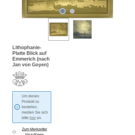
Lithophanie-
Platte Blick auf
Emmerich (nach
Jan von Goyen)
Um dieses
Produkt zu
bestellen,
melden Sie sich
bitte
hier
an.
Zum Merkzettel
hinzufügen