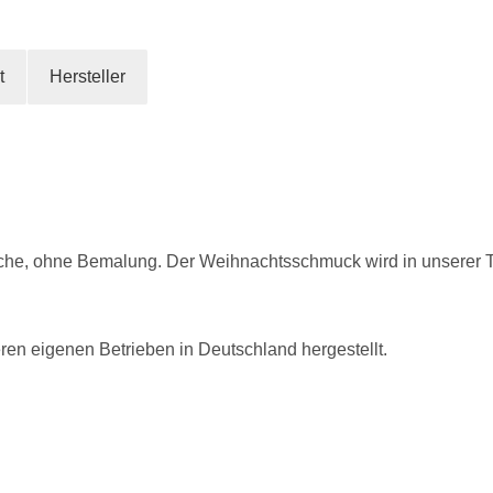
t
Hersteller
äche, ohne Bemalung. Der Weihnachtsschmuck wird in unserer Thü
eren eigenen Betrieben in Deutschland hergestellt.