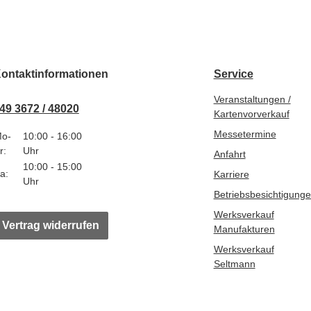
ontaktinformationen
Service
Veranstaltungen /
49 3672 / 48020
Kartenvorverkauf
Messetermine
o-
10:00 - 16:00
r:
Uhr
Anfahrt
10:00 - 15:00
a:
Karriere
Uhr
Betriebsbesichtigung
Werksverkauf
Vertrag widerrufen
Manufakturen
Werksverkauf
Seltmann