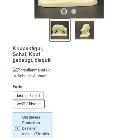
Krippenfigur,
Schaf, Kopf
gebeugt, bisquit
auswählen
Farbe
bisquit / gold
weiß / bisquit
Um dieses
Produkt zu
bestellen,
melden Sie sich