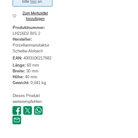
bitte
hier
an.
Zum Merkzettel
hinzufügen
Produktnummer:
LH216D2 BIS.2
Hersteller:
Porzellanmanufaktur
Scheibe-Alsbach
EAN:
4003106217682
Länge:
60 mm
Breite:
30 mm
Höhe:
40 mm
Gewicht:
0,041 kg
Dieses Produkt
weiterempfehlen: