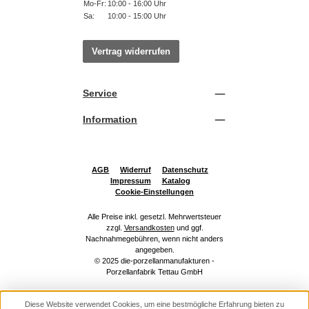
Mo-Fr:
10:00 - 16:00 Uhr
Sa:
10:00 - 15:00 Uhr
Vertrag widerrufen
Service
Information
AGB
Widerruf
Datenschutz
Impressum
Katalog
Cookie-Einstellungen
Alle Preise inkl. gesetzl. Mehrwertsteuer
zzgl.
Versandkosten
und ggf.
Nachnahmegebühren, wenn nicht anders
angegeben.
© 2025 die-porzellanmanufakturen -
Porzellanfabrik Tettau GmbH
Diese Website verwendet Cookies, um eine bestmögliche Erfahrung bieten zu