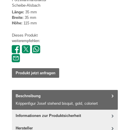
Scheibe-Alsbach
Länge:
35 mm
Breite:
35 mm
Höhe:
115 mm
Dieses Produkt
weiterempfehlen:
Produkt jetzt anfragen
Beschreibung
Krippenfigur Josef stehend bisquit, gold, coloriert
Informationen zur Produktsicherheit
Hersteller