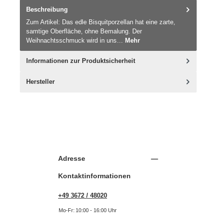
Beschreibung
Zum Artikel: Das edle Bisquitporzellan hat eine zarte,
samtige Oberfläche, ohne Bemalung. Der
Weihnachtsschmuck wird in uns…
Mehr
Informationen zur Produktsicherheit
Hersteller
Adresse
Kontaktinformationen
+49 3672 / 48020
Mo-Fr:
10:00 - 16:00 Uhr