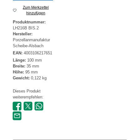
Zum Merkzettel
hinzufügen
Produktnummer:
LH216B BIS.2
Hersteller:
Porzellanmanufaktur
Scheibe-Alsbach
EAN:
4003106217651
Länge:
100 mm
Breite:
35 mm
Höhe:
95 mm
Gewicht:
0,122 kg
Dieses Produkt
weiterempfehlen: