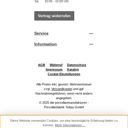
Sa:
10:00 - 15:00 Uhr
Vertrag widerrufen
Service
Information
AGB
Widerruf
Datenschutz
Impressum
Katalog
Cookie-Einstellungen
Alle Preise inkl. gesetzl. Mehrwertsteuer
zzgl.
Versandkosten
und ggf.
Nachnahmegebühren, wenn nicht anders
angegeben.
© 2025 die-porzellanmanufakturen -
Porzellanfabrik Tettau GmbH
Diese Website verwendet Cookies, um eine bestmögliche Erfahrung bieten zu
können.
Mehr Informationen ...