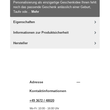
Personalisierung als einzigartige Geschenkidee Ihnen fehlt
noch das passende Geschenk anlässlich einer Geburt,
Taufe ode…
Mehr
Eigenschaften
Informationen zur Produktsicherheit
Hersteller
Adresse
Kontaktinformationen
+49 3672 / 48020
Mo-Fr:
10:00 - 16:00 Uhr