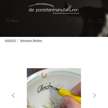
Zum Hauptinhalt springen
Du hast 0 Produkt
Menü
/
MARKEN
Seltmann Weiden
Bildergalerie überspringen