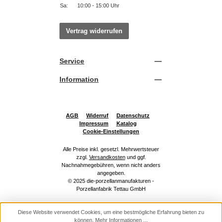
Sa:
10:00 - 15:00 Uhr
Vertrag widerrufen
Service
Information
AGB
Widerruf
Datenschutz
Impressum
Katalog
Cookie-Einstellungen
Alle Preise inkl. gesetzl. Mehrwertsteuer
zzgl.
Versandkosten
und ggf.
Nachnahmegebühren, wenn nicht anders
angegeben.
© 2025 die-porzellanmanufakturen -
Porzellanfabrik Tettau GmbH
Diese Website verwendet Cookies, um eine bestmögliche Erfahrung bieten zu
können.
Mehr Informationen ...