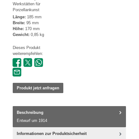
Werkstätten für
Porzellankunst
Länge:
185 mm
Breite:
95 mm
Höhe:
170 mm
Gewicht:
0,85 kg
Dieses Produkt
weiterempfehlen:
Produkt jetzt anfragen
Beschreibung
Entwurf um 1914
Informationen zur Produktsicherheit