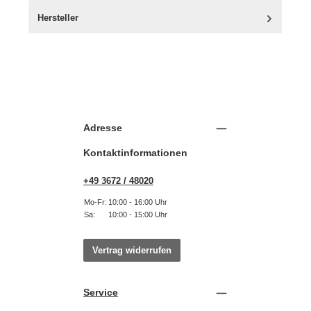
Hersteller
Adresse
Kontaktinformationen
+49 3672 / 48020
Mo-Fr:
10:00 - 16:00 Uhr
Sa:
10:00 - 15:00 Uhr
Vertrag widerrufen
Service