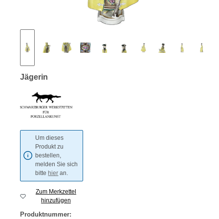
Jägerin
Um dieses
Produkt zu
bestellen,
melden Sie sich
bitte
hier
an.
Zum Merkzettel
hinzufügen
Produktnummer: