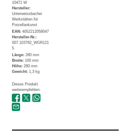
10471 W
Hersteller:
Unterweissbacher
Werkstätten für
Porzellankunst
EAN:
4052212058047
Hersteller-Nr.:
007.103782_WGR121
5
Länge:
280 mm
Breite:
100 mm
Höhe:
280 mm
Gewicht:
1,3 kg
Dieses Produkt
weiterempfehlen: