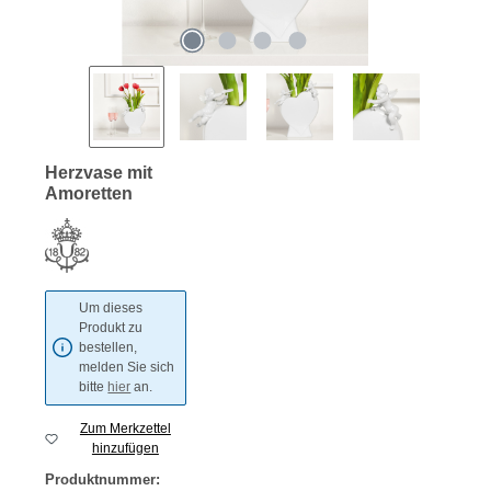
Herzvase mit
Amoretten
Um dieses
Produkt zu
bestellen,
melden Sie sich
bitte
hier
an.
Zum Merkzettel
hinzufügen
Produktnummer: