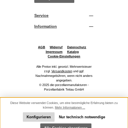
Service
Information
AGB
Widerruf
Datenschutz
Impressum
Katalog
Cookie-Einstellungen
Alle Preise inkl. gesetzl. Mehrwertsteuer
zzgl.
Versandkosten
und ggf.
Nachnahmegebühren, wenn nicht anders
angegeben.
© 2025 die-porzellanmanufakturen -
Porzellanfabrik Tettau GmbH
Diese Website verwendet Cookies, um eine bestmögliche Erfahrung bieten zu
können.
Mehr Informationen ...
Konfigurieren
Nur technisch notwendige
Werkzeugleiste anzeigen