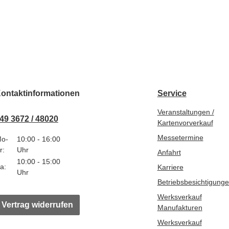
ontaktinformationen
Service
Veranstaltungen /
49 3672 / 48020
Kartenvorverkauf
Messetermine
o-
10:00 - 16:00
r:
Uhr
Anfahrt
10:00 - 15:00
a:
Karriere
Uhr
Betriebsbesichtigung
Werksverkauf
Vertrag widerrufen
Manufakturen
Werksverkauf