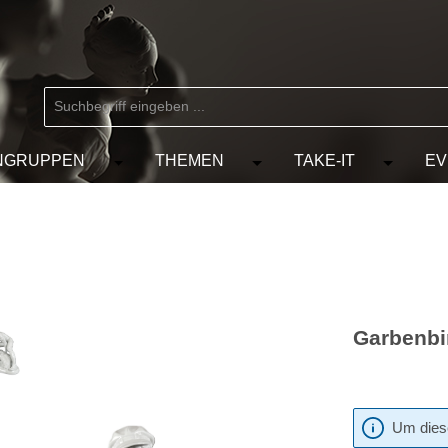
NGRUPPEN
THEMEN
TAKE-IT
EV
 der Kategorie MARKEN
chließe das Dropdown der Kategorie KÜNSTLER
Öffne oder Schließe das Dropdown der Kat
Öffne oder Schließe das D
Öffne od
Garbenbi
Um diese