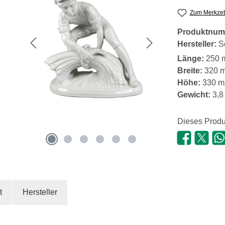
Zum Merkzet
Produktnum
Hersteller:
S
Länge:
250 
Breite:
320 
Höhe:
330 
Gewicht:
3,8
Dieses Produ
t
Hersteller