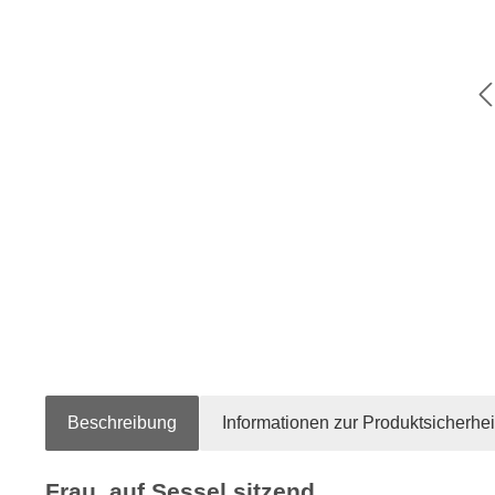
Beschreibung
Informationen zur Produktsicherhei
Frau, auf Sessel sitzend