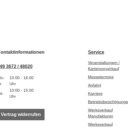
ontaktinformationen
Service
Veranstaltungen /
49 3672 / 48020
Kartenvorverkauf
Messetermine
o-
10:00 - 16:00
r:
Uhr
Anfahrt
10:00 - 15:00
a:
Karriere
Uhr
Betriebsbesichtigung
Werksverkauf
Vertrag widerrufen
Manufakturen
Werksverkauf