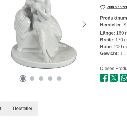
Zum Merkzet
Produktnum
Hersteller:
S
Länge:
160 
Breite:
170 
Höhe:
200 
Gewicht:
1,1
Dieses Produ
t
Hersteller