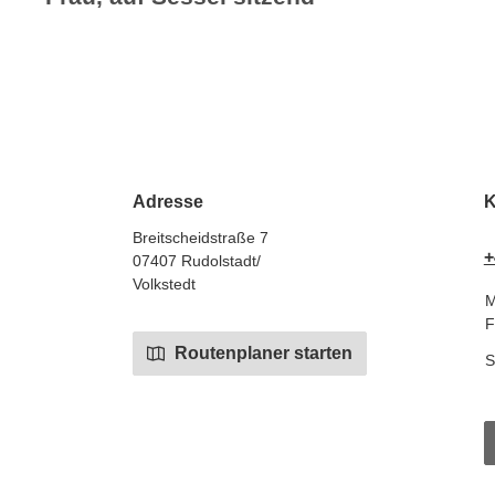
Adresse
K
Breitscheidstraße 7
+
07407 Rudolstadt/
Volkstedt
M
F
Routenplaner starten
S