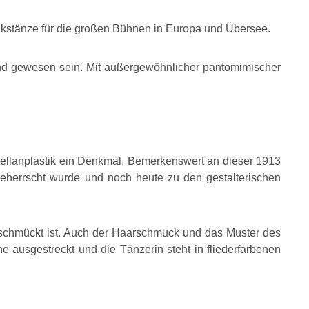
olkstänze für die großen Bühnen in Europa und Übersee.
nd gewesen sein. Mit außergewöhnlicher pantomimischer
rzellanplastik ein Denkmal. Bemerkenswert an dieser 1913
beherrscht wurde und noch heute zu den gestalterischen
geschmückt ist. Auch der Haarschmuck und das Muster des
he ausgestreckt und die Tänzerin steht in fliederfarbenen