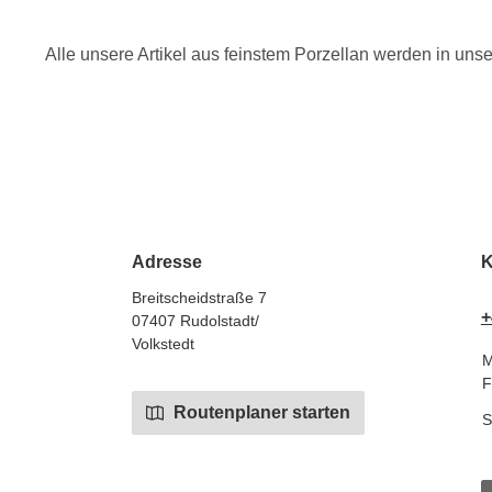
Alle unsere Artikel aus feinstem Porzellan werden in unser
Adresse
K
Breitscheidstraße 7
+
07407 Rudolstadt/
Volkstedt
M
F
Routenplaner starten
S