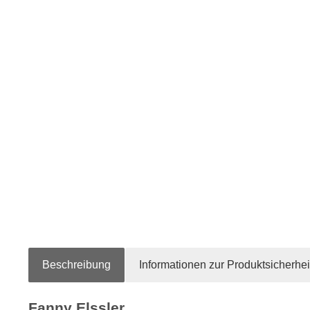
Beschreibung
Informationen zur Produktsicherhei
Fanny Elssler