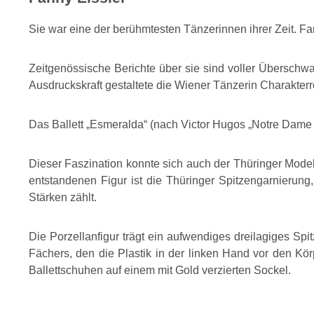
Sie war eine der berühmtesten Tänzerinnen ihrer Zeit. F
Zeitgenössische Berichte über sie sind voller Übersc
Ausdruckskraft gestaltete die Wiener Tänzerin Charakterr
Das Ballett „Esmeralda“ (nach Victor Hugos „Notre Dame d
Dieser Faszination konnte sich auch der Thüringer Model
entstandenen Figur ist die Thüringer Spitzengarnierun
Stärken zählt.
Die Porzellanfigur trägt ein aufwendiges dreilagiges S
Fächers, den die Plastik in der linken Hand vor den Körp
Ballettschuhen auf einem mit Gold verzierten Sockel.