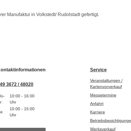
er Manufaktur in Volkstedt/ Rudolstadt gefertigt.
ontaktinformationen
Service
Veranstaltungen /
49 3672 / 48020
Kartenvorverkauf
Messetermine
o-
10:00 - 16:00
r:
Uhr
Anfahrt
10:00 - 15:00
a:
Karriere
Uhr
Betriebsbesichtigung
Werksverkauf