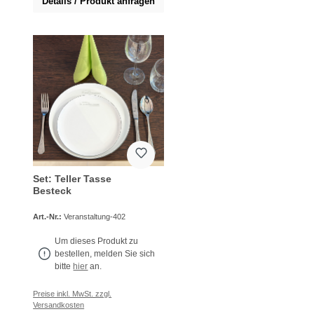
Details / Produkt anfragen
Set: Teller Tasse
Besteck
Art.-Nr.:
Veranstaltung-402
Um dieses Produkt zu
bestellen, melden Sie sich
bitte
hier
an.
Preise inkl. MwSt. zzgl.
Versandkosten