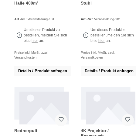
Halle 400m²
Stuhl
Art.-Nr.:
Veranstaltung-101
Art.-Nr.:
Veranstaltung-201
Um dieses Produkt zu
Um dieses Produkt zu
bestellen, melden Sie sich
bestellen, melden Sie sich
bitte
hier
an.
bitte
hier
an.
Preise inkl. MwSt. zzgl.
Preise inkl. MwSt. zzgl.
Versandkosten
Versandkosten
Details / Produkt anfragen
Details / Produkt anfragen
Rednerpult
4K Projektor /
Beamer mit