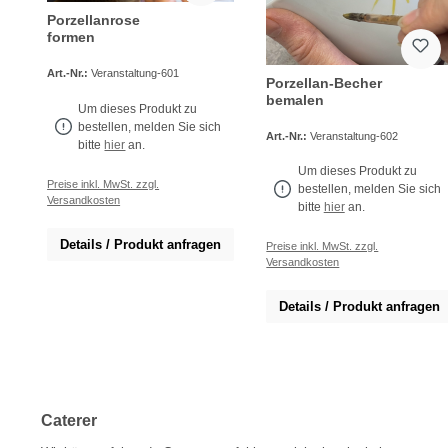
Porzellanrose
formen
Art.-Nr.:
Veranstaltung-601
Porzellan-Becher
bemalen
Um dieses Produkt zu
bestellen, melden Sie sich
Art.-Nr.:
Veranstaltung-602
bitte
hier
an.
Um dieses Produkt zu
Preise inkl. MwSt. zzgl.
bestellen, melden Sie sich
Versandkosten
bitte
hier
an.
Details / Produkt anfragen
Preise inkl. MwSt. zzgl.
Versandkosten
Details / Produkt anfragen
Caterer