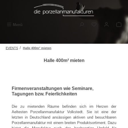
Zum Hauptinhalt springen
Du hast 0 Produkt
Menü
/
EVENTS
Halle 400m² mieten
Halle 400m² mieten
Firmenveranstaltungen wie Seminare,
Tagungen bzw. Feierlichkeiten
Die zu mietenden Räume befinden sich im Herzen der
Aeltesten Porzellanmanufaktur Volkstedt. Sie ist eine der
letzten in Deutschland ansässigen aktiven und besuchbaren
Porzellanmanufaktur mit einem breiten Produktsortiment. Dazu