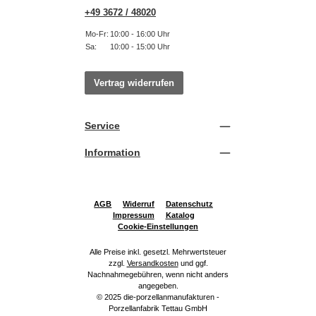
+49 3672 / 48020
Mo-Fr:
10:00 - 16:00 Uhr
Sa:
10:00 - 15:00 Uhr
Vertrag widerrufen
Service
Information
AGB
Widerruf
Datenschutz
Impressum
Katalog
Cookie-Einstellungen
Alle Preise inkl. gesetzl. Mehrwertsteuer
zzgl.
Versandkosten
und ggf.
Nachnahmegebühren, wenn nicht anders
angegeben.
© 2025 die-porzellanmanufakturen -
Porzellanfabrik Tettau GmbH