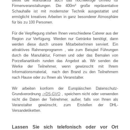
bietet die Manufaktur auch das hochwertige Umfeld für
Firmenveranstaltungen. Die 400m² große repräsentative
Schauhalle ist mit modernster Technik ausgestattet und
ermöglicht kreatives Arbeiten in ganz besonderer Atmosphäre
für bis zu 100 Personen.
Für die Verpflegung stehen Ihnen verschiedene Caterer aus der
Region zur Verfügung. Werden nur Getränke benötigt, dann
werden diese durch unsere MitarbeiterInnen serviert. Ein
attraktives Rahmenprogramm , wie zum Beispiel Führungen
durch die Manufaktur, Formen und oder das Bemalen von
Porzellanartikeln runden das Angebot ab. Wir senden die
Werke der Teilnehmer, wenn gewünscht mit Ihrem
Informationsmaterial, nach den Brand zu den Teilnehmern
nach Hause oder zu Ihnen als Veranstalter.
Wir arbeiten konform der Europäischen Datenschutz-
Grundverordnung
->DS-GVO
, speichern nicht oder verwenden
nicht die Daten der Teilnehmer, außer, falls von Ihnen als
Veranstalter gewünscht, zum Erstellen der DHL-
Versandetiketten.
Lassen Sie sich telefonisch oder vor Ort