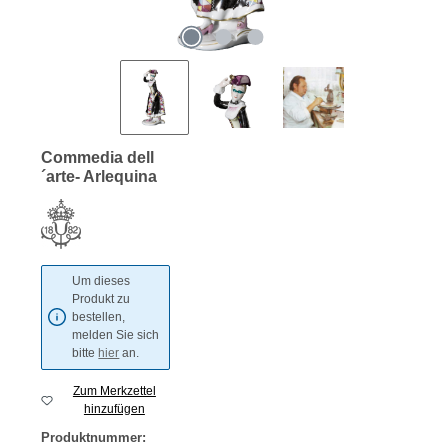
Commedia dell
´arte- Arlequina
Um dieses
Produkt zu
bestellen,
melden Sie sich
bitte
hier
an.
Zum Merkzettel
hinzufügen
Produktnummer: