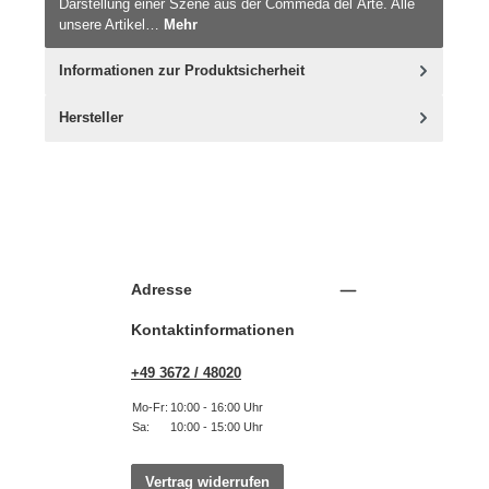
Darstellung einer Szene aus der Commeda del`Arte. Alle
unsere Artikel…
Mehr
Informationen zur Produktsicherheit
Hersteller
Adresse
Kontaktinformationen
+49 3672 / 48020
Mo-Fr:
10:00 - 16:00 Uhr
Sa:
10:00 - 15:00 Uhr
Vertrag widerrufen