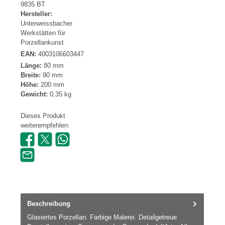
9835 BT
Hersteller:
Unterweissbacher
Werkstätten für
Porzellankunst
EAN:
4003106603447
Länge:
80 mm
Breite:
90 mm
Höhe:
200 mm
Gewicht:
0,35 kg
Dieses Produkt
weiterempfehlen:
Beschreibung
Glasiertes Porzellan. Farbige Malerei. Detailgetreue