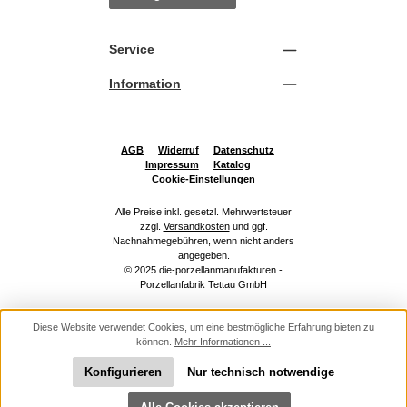
Service
Information
AGB
Widerruf
Datenschutz
Impressum
Katalog
Cookie-Einstellungen
Alle Preise inkl. gesetzl. Mehrwertsteuer
zzgl.
Versandkosten
und ggf.
Nachnahmegebühren, wenn nicht anders
angegeben.
© 2025 die-porzellanmanufakturen -
Porzellanfabrik Tettau GmbH
Diese Website verwendet Cookies, um eine bestmögliche Erfahrung bieten zu
können.
Mehr Informationen ...
Konfigurieren
Nur technisch notwendige
Werkzeugleiste anzeigen