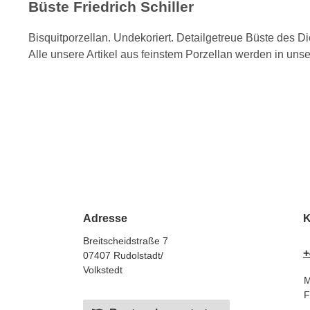
Büste Friedrich Schiller
Bisquitporzellan. Undekoriert. Detailgetreue Büste des D
Alle unsere Artikel aus feinstem Porzellan werden in uns
Adresse
K
Breitscheidstraße 7
+
07407 Rudolstadt/
Volkstedt
M
F