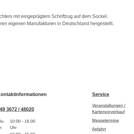
ichters mit eingeprägtem Schriftzug auf dem Sockel.
eren eigenen Manufakturen in Deutschland hergestellt.
ontaktinformationen
Service
Veranstaltungen /
49 3672 / 48020
Kartenvorverkauf
Messetermine
o-
10:00 - 16:00
r:
Uhr
Anfahrt