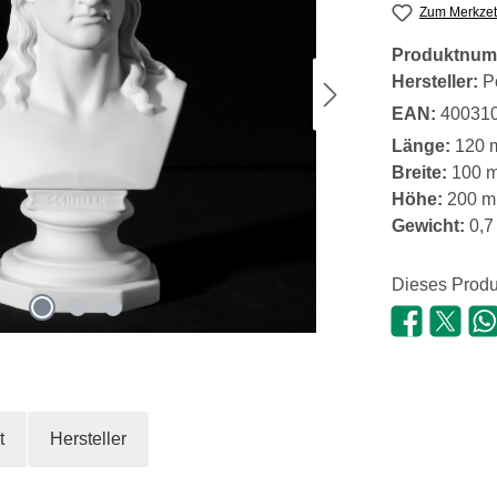
Zum Merkzet
Produktnum
Hersteller:
P
EAN:
40031
Länge:
120 
Breite:
100 
Höhe:
200 
Gewicht:
0,7
Dieses Produ
t
Hersteller