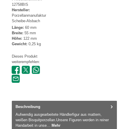
12758BIS
Hersteller:
Porzellanmanufaktur
Scheibe-Alsbach
Länge:
60 mm
Breite:
55 mm
Höhe:
122 mm
Gewicht:
0,25 kg
Dieses Produkt
weiterempfehlen:
Beschreibung
Aufwendig ausgearbeitete Händlerfigur aus mattem,
weißen Bisquitporzellan.Unsere Figuren werden in reiner
Handarbeit in unse…
Mehr