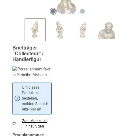
Briefträger
"Collecteur" /
Händlerfigur
Um dieses
Produkt zu
bestellen,
melden Sie sich
bitte
hier
an.
Zum Merkzettel
hinzufügen
Produktnummer: