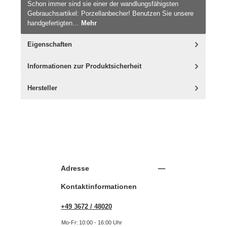
Schon immer sind sie einer der wandlungsfähigsten
Gebrauchsartikel: Porzellanbecher! Benutzen Sie unsere
handgefertigten…
Mehr
Eigenschaften
Informationen zur Produktsicherheit
Hersteller
Adresse
Kontaktinformationen
+49 3672 / 48020
Mo-Fr:
10:00 - 16:00 Uhr