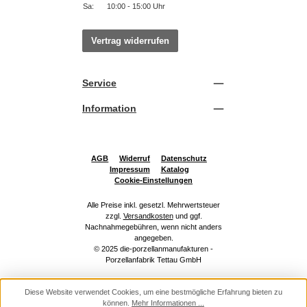
Sa:
10:00 - 15:00 Uhr
Vertrag widerrufen
Service
Information
AGB
Widerruf
Datenschutz
Impressum
Katalog
Cookie-Einstellungen
Alle Preise inkl. gesetzl. Mehrwertsteuer
zzgl.
Versandkosten
und ggf.
Nachnahmegebühren, wenn nicht anders
angegeben.
© 2025 die-porzellanmanufakturen -
Porzellanfabrik Tettau GmbH
Diese Website verwendet Cookies, um eine bestmögliche Erfahrung bieten zu
können.
Mehr Informationen ...