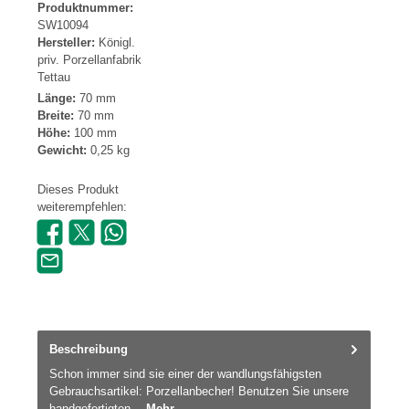
Produktnummer:
SW10094
Hersteller:
Königl.
priv. Porzellanfabrik
Tettau
Länge:
70 mm
Breite:
70 mm
Höhe:
100 mm
Gewicht:
0,25 kg
Dieses Produkt
weiterempfehlen:
Beschreibung
Schon immer sind sie einer der wandlungsfähigsten
Gebrauchsartikel: Porzellanbecher! Benutzen Sie unsere
handgefertigten…
Mehr