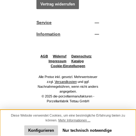
Vertrag widerrufen
Service
Information
AGB
Widerruf
Datenschutz
Impressum
Katalog
Cookie-Einstellungen
Alle Preise inkl. gesetzl. Mehrwertsteuer
zzgl.
Versandkosten
und ggf.
Nachnahmegebühren, wenn nicht anders
angegeben.
© 2025 die-porzellanmanufakturen -
Porzellanfabrik Tettau GmbH
Diese Website verwendet Cookies, um eine bestmögliche Erfahrung bieten zu
können.
Mehr Informationen ...
Konfigurieren
Nur technisch notwendige