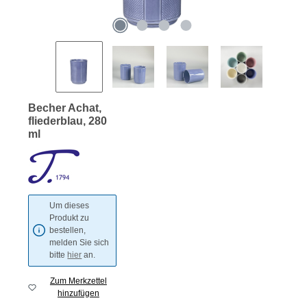
Becher Achat,
fliederblau, 280
ml
Um dieses
Produkt zu
bestellen,
melden Sie sich
bitte
hier
an.
Zum Merkzettel
hinzufügen