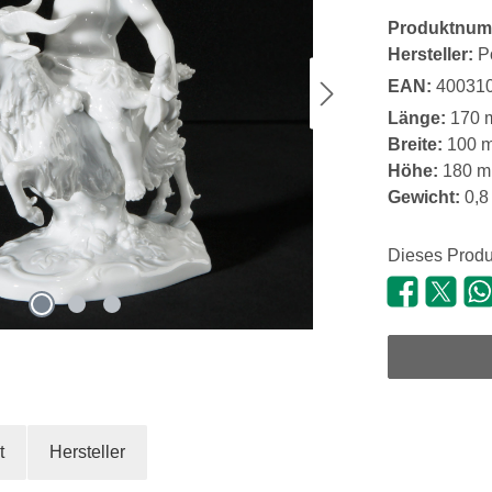
Produktnum
Hersteller:
P
EAN:
40031
Länge:
170 
Breite:
100 
Höhe:
180 
Gewicht:
0,8
Dieses Produ
t
Hersteller