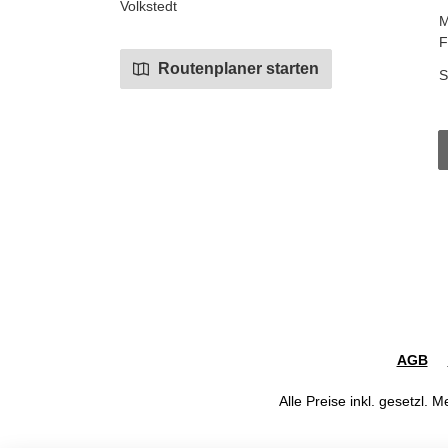
Volkstedt
M
F
Routenplaner starten
S
AGB
Alle Preise inkl. gesetzl. 