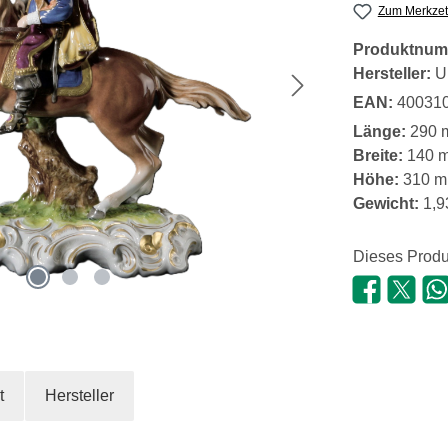
Zum Merkzet
Produktnum
Hersteller:
U
EAN:
40031
Länge:
290 
Breite:
140 
Höhe:
310 
Gewicht:
1,9
Dieses Produ
t
Hersteller