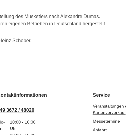
rstellung des Musketiers nach Alexandre Dumas.
eren eigenen Betrieben in Deutschland hergestellt.
 Heinz Schober.
ontaktinformationen
Service
Veranstaltungen /
49 3672 / 48020
Kartenvorverkauf
Messetermine
o-
10:00 - 16:00
r:
Uhr
Anfahrt