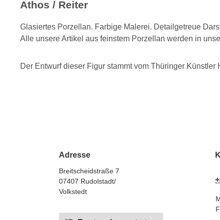
Athos / Reiter
Glasiertes Porzellan. Farbige Malerei. Detailgetreue Da
Alle unsere Artikel aus feinstem Porzellan werden in uns
Der Entwurf dieser Figur stammt vom Thüringer Künstler
Adresse
K
Breitscheidstraße 7
+
07407 Rudolstadt/
Volkstedt
M
F